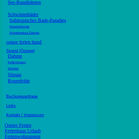
See-Rundfahrten
Schwimmbäder
Subtropisches Bade-Paradies
Ostseetherme
Schwimmbad Dahme
ostsee ferien hund
Strand (Ostsee)
Dahme
Kellenhusen
Grömitz
Süssau
Rosenfelde
Buchungsanfrage
Links
Kontakt / Impressum
Ostsee Ferien
Ferienhaus Urlaub
Ferienwohnungen