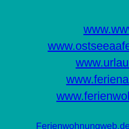
www.www
www.ostseeaafe
www.urlau
www.feriena
www.ferienwo
Ferienwohnungweb.d