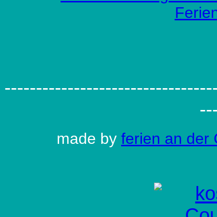
Ferie
---------------------------------
--
made by
ferien an der