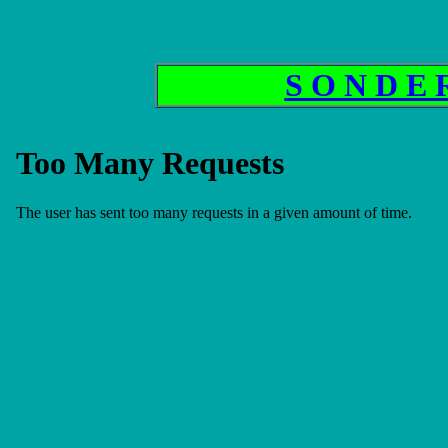
S O N D E 