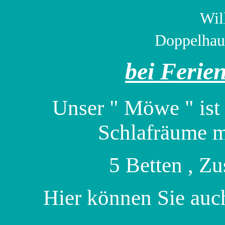
Wil
Doppelhau
bei Ferie
Unser " Möwe " ist 
Schlafräum
5 Betten , Zu
Hier können Sie au