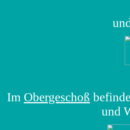
un
Im
Obergeschoß
befinde
und 