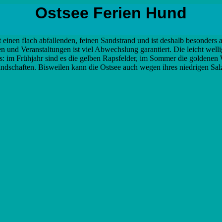
Ostsee Ferien Hund
t einen flach abfallenden, feinen Sandstrand und ist deshalb besonders 
en und Veranstaltungen ist viel Abwechslung garantiert. Die leicht wel
s: im Frühjahr sind es die gelben Rapsfelder, im Sommer die goldenen 
ndschaften. Bisweilen kann die Ostsee auch wegen ihres niedrigen Salz