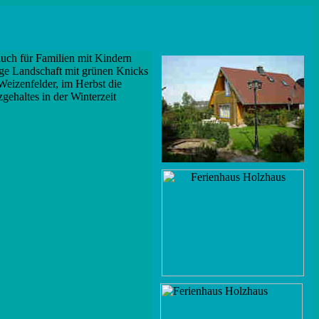
auch für Familien mit Kindern
lige Landschaft mit grünen Knicks
Weizenfelder, im Herbst die
gehaltes in der Winterzeit